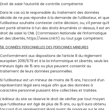
Droit de saisir l’autorité de contrôle compétente
Dans le cas où le responsable du traitement des données
décide de ne pas répondre à la demande de l’utilisateur, et que
l’utilisateur souhaite contester cette décision, ou, s’il pense qu’il
est porté atteinte à l’un des droits énumérés ci-dessus, il est en
droit de saisir la CNIL (Commission Nationale de l’Informatique
et des Libertés, https://www.cnil.fr) ou tout juge compétent.
5B. DONNÉES PERSONNELLES DES PERSONNES MINEURES
Conformément aux dispositions de l’article 8 du règlement
européen 2016/679 et à la loi Informatique et Libertés, seuls les
mineurs âgés de 15 ans ou plus peuvent consentir au
traitement de leurs données personnelles.
Si l’utilisateur est un mineur de moins de 15 ans, l’accord d’un
représentant légal sera requis afin que des données à
caractère personnel puissent être collectées et traitées.
L’éditeur du site se réserve le droit de vérifier par tout moyen
que l’utilisateur est âgé de plus de 15 ans, ou qu’il aura obtenu
l’accord d’un représentant légal avant de naviguer sur le site.