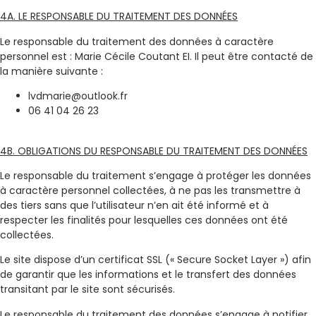
4A. LE RESPONSABLE DU TRAITEMENT DES DONNÉES
Le responsable du traitement des données à caractère
personnel est : Marie Cécile Coutant EI. Il peut être contacté de
la manière suivante :
lvdmarie@outlook.fr
06 41 04 26 23
4B. OBLIGATIONS DU RESPONSABLE DU TRAITEMENT DES DONNÉES
Le responsable du traitement s’engage à protéger les données
à caractère personnel collectées, à ne pas les transmettre à
des tiers sans que l’utilisateur n’en ait été informé et à
respecter les finalités pour lesquelles ces données ont été
collectées.
Le site dispose d’un certificat SSL (« Secure Socket Layer ») afin
de garantir que les informations et le transfert des données
transitant par le site sont sécurisés.
Le responsable du traitement des données s’engage à notifier