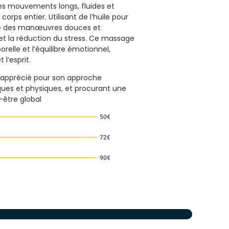
des mouvements longs, fluides et
corps entier. Utilisant de l’huile pour
ctue des manœuvres douces et
et la réduction du stress. Ce massage
relle et l’équilibre émotionnel,
l’esprit.
t apprécié pour son approche
ques et physiques, et procurant une
-être global
50€
72€
90€