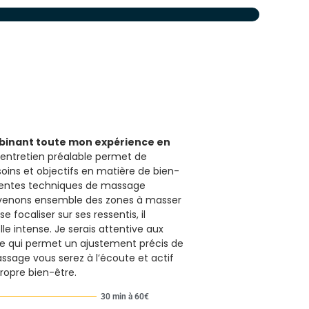
binant toute mon expérience en
entretien préalable permet de
oins et objectifs en matière de bien-
érentes techniques de massage
onvenons ensemble des zones à masser
focaliser sur ses ressentis, il
e intense. Je serais attentive aux
ce qui permet un ajustement précis de
ssage vous serez à l’écoute et actif
ropre bien-être.
30 min à 60€