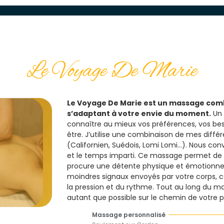
Le Voyage De Marie
Le Voyage De Marie est un massage com
s’adaptant à votre envie du moment.
Un 
connaître au mieux vos préférences, vos bes
être. J’utilise une combinaison de mes diff
(Californien, Suédois, Lomi Lomi…). Nous c
et le temps imparti. Ce massage permet de se 
procure une détente physique et émotionnell
moindres signaux envoyés par votre corps, 
la pression et du rythme. Tout au long du ma
autant que possible sur le chemin de votre p
Massage personnalisé