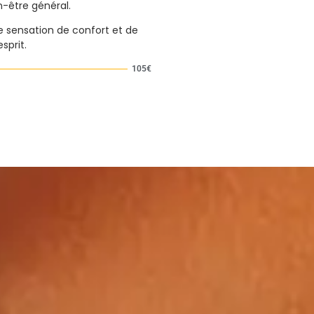
n-être général.
 sensation de confort et de
sprit.
105€