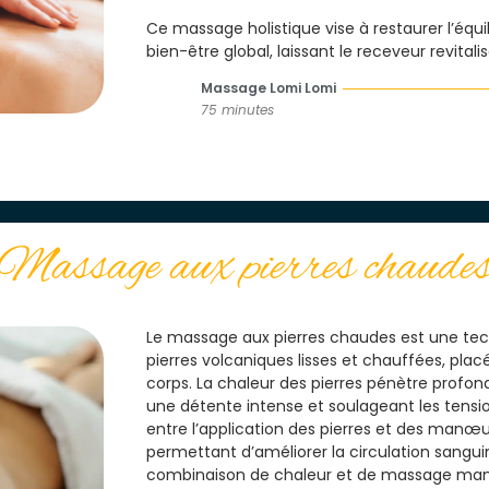
Ce massage holistique vise à restaurer l’équ
bien-être global, laissant le receveur revitali
Massage Lomi Lomi
75 minutes
Massage aux pierres chaude
Le massage aux pierres chaudes est une tech
pierres volcaniques lisses et chauffées, plac
corps. La chaleur des pierres pénètre profo
une détente intense et soulageant les tensio
entre l’application des pierres et des manœ
permettant d’améliorer la circulation sangu
combinaison de chaleur et de massage manuel