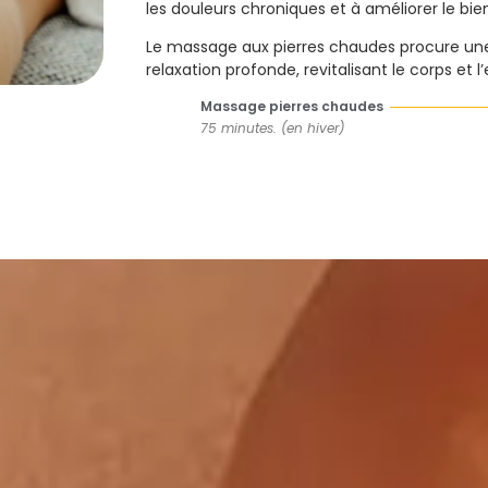
les douleurs chroniques et à améliorer le bie
Le massage aux pierres chaudes procure une
relaxation profonde, revitalisant le corps et l’e
Massage pierres chaudes
75 minutes. (en hiver)