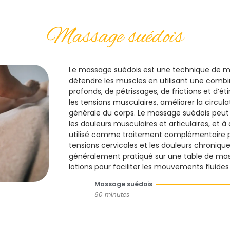
Massage suédois
Le massage suédois est une technique de m
détendre les muscles en utilisant une comb
profonds, de pétrissages, de frictions et d’ét
les tensions musculaires, améliorer la circula
générale du corps. Le massage suédois peut ai
les douleurs musculaires et articulaires, et à 
utilisé comme traitement complémentaire po
tensions cervicales et les douleurs chroniqu
généralement pratiqué sur une table de massa
lotions pour faciliter les mouvements fluides
Massage suédois
60 minutes