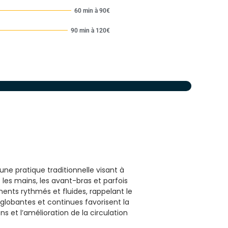
60 min à 90€
90 min à 120€
une pratique traditionnelle visant à
nt les mains, les avant-bras et parfois
ents rythmés et fluides, rappelant le
obantes et continues favorisent la
ns et l’amélioration de la circulation