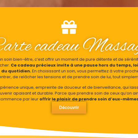
arte cadeau Massa
 un soin bien-être, c’est offrir un moment de pure détente et de séréni
 cher.
Ce cadeau précieux invite à une pause hors du temps, lo
 du quotidien.
En choisissant un soin, vous permettez à votre proch
ntrer, de relâcher les tensions et de prendre soin de lui, tout simple
périence unique, empreinte de douceur et de bienveillance, qui lais
uvenir apaisant et durable. Parce que prendre soin de ceux qu’on a
commence par leur
offrir le plaisir de prendre soin d’eux-mêmes
Découvrir