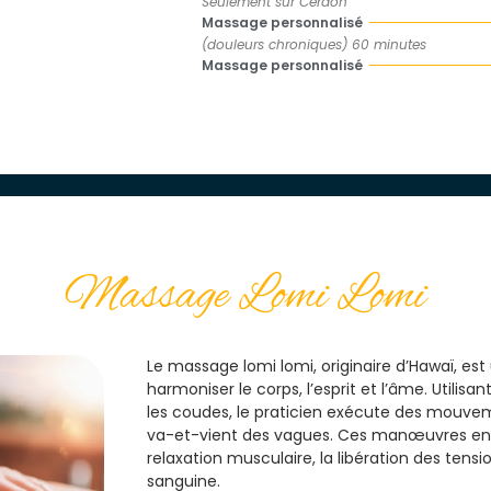
Seulement sur Cerdon
Massage personnalisé
(douleurs chroniques) 60 minutes
Massage personnalisé
Massage Lomi Lomi
Le massage lomi lomi, originaire d’Hawaï, est 
harmoniser le corps, l’esprit et l’âme. Utilisa
les coudes, le praticien exécute des mouvem
va-et-vient des vagues. Ces manœuvres engl
relaxation musculaire, la libération des tensio
sanguine.