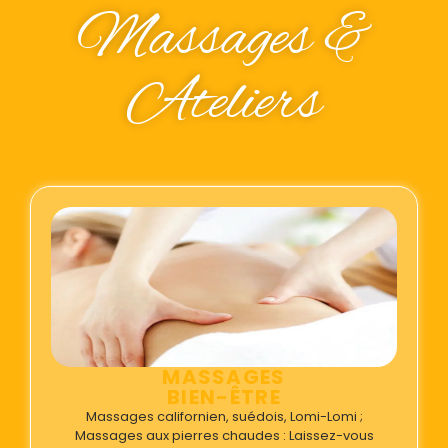
Massages &
Ateliers
MASSAGES
BIEN-ÊTRE
Massages californien, suédois, Lomi-Lomi ;
Massages aux pierres chaudes : Laissez-vous