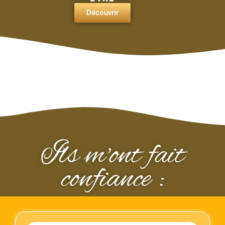
Découvrir
Ils m'ont fait
confiance :