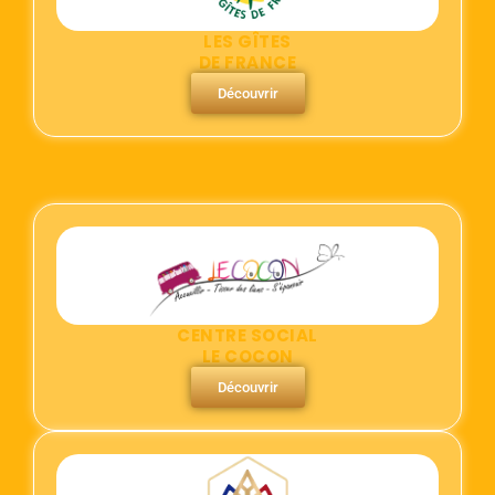
LES GÎTES
DE FRANCE
Découvrir
CENTRE SOCIAL
LE COCON
Découvrir