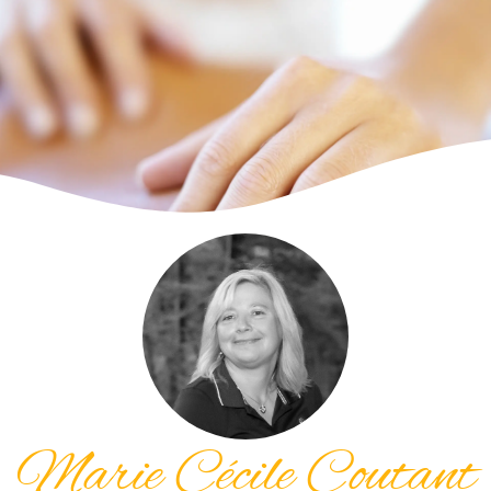
Marie Cécile Coutant