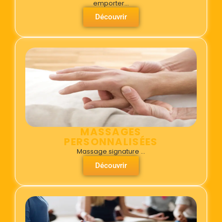
emporter…
Découvrir
MASSAGES
PERSONNALISÉES
Massage signature …
Découvrir