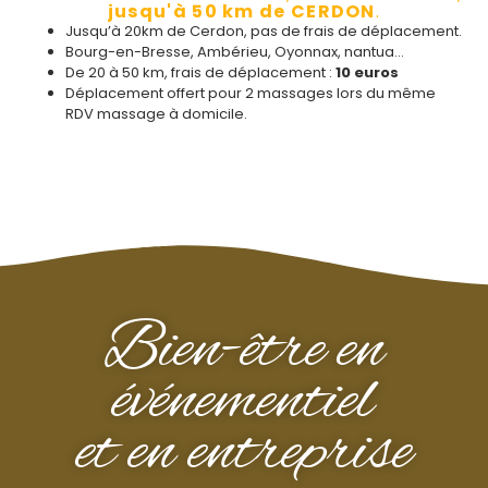
jusqu'à 50 km de CERDON
.
Jusqu’à 20km de Cerdon, pas de frais de déplacement.
Bourg-en-Bresse, Ambérieu, Oyonnax, nantua…
De 20 à 50 km, frais de déplacement :
10 euros
Déplacement offert pour 2 massages lors du même
RDV massage à domicile.
Bien-être en
événementiel
et en entreprise